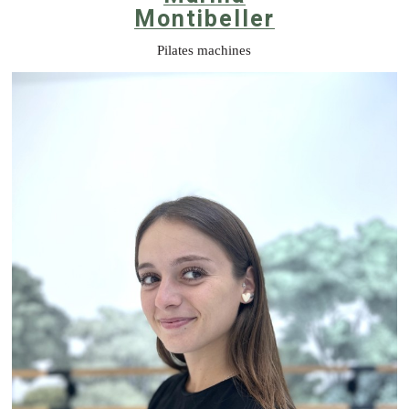
Montibeller
Pilates machines