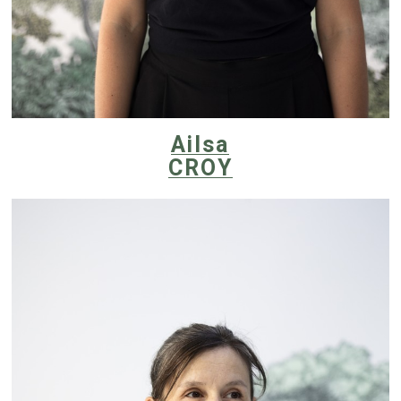
Ailsa
CROY