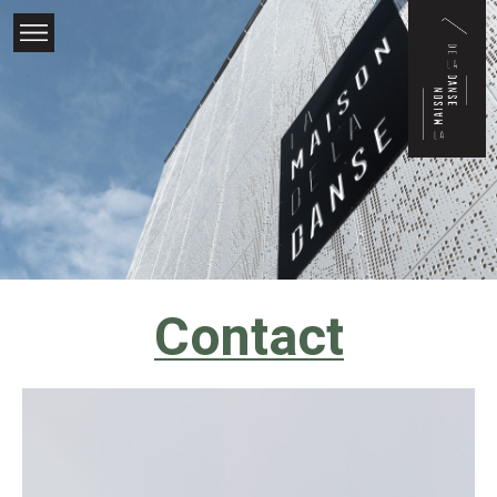
×
Contact