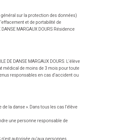
 général sur la protection des données)
d'effacement et de portabilité de
COLE DE DANSE MARGAUX DOURS Résidence
- ECOLE DE DANSE MARGAUX DOURS. L’élève
icat médical de moins de 3 mois pour toute
e tenus responsables en cas d’accident ou
 de la danse ». Dans tous les cas l’élève
oindre une personne responsable de
n’est autorisée qu’aux personnes