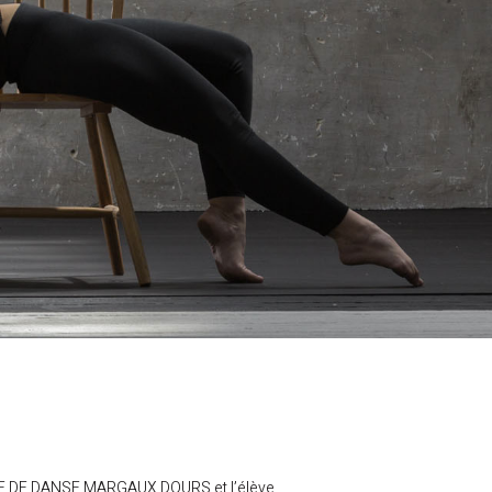
OLE DE DANSE MARGAUX DOURS et l’élève.