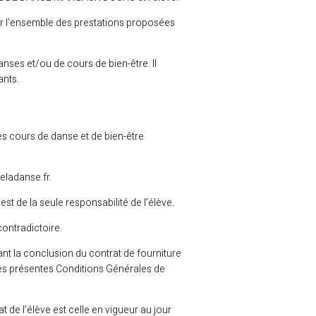
r l’ensemble des prestations proposées
nses et/ou de cours de bien-être. Il
ants.
es cours de danse et de bien-être
eladanse.fr.
t de la seule responsabilité de l’élève.
ontradictoire.
nt la conclusion du contrat de fourniture
des présentes Conditions Générales de
t de l’élève est celle en vigueur au jour