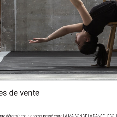
es de vente
vente déterminent le contrat passé entre LA MAISON DE LA DANSE - EC