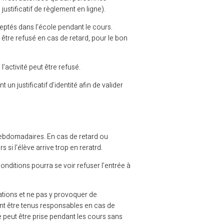
 justificatif de règlement en ligne).
cceptés dans l’école pendant le cours.
 être refusé en cas de retard, pour le bon
l’activité peut être refusé.
un justificatif d’identité afin de valider
s hebdomadaires. En cas de retard ou
si l'élève arrive trop en reratrd.
nditions pourra se voir refuser l’entrée à
llations et ne pas y provoquer de
ont être tenus responsables en cas de
e peut être prise pendant les cours sans