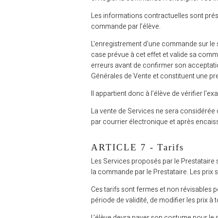
Les informations contractuelles sont prés
commande par l’élève.
L'enregistrement d'une commande sur le si
case prévue à cet effet et valide sa comman
erreurs avant de confirmer son acceptation
Générales de Vente et constituent une pr
Il appartient donc à l’élève de vérifier l
La vente de Services ne sera considérée c
par courrier électronique et après encaisse
ARTICLE 7 - Tarifs
Les Services proposés par le Prestataire s
la commande par le Prestataire. Les prix 
Ces tarifs sont fermes et non révisables pen
période de validité, de modifier les prix à
L'élève devra payer son costume pour le 