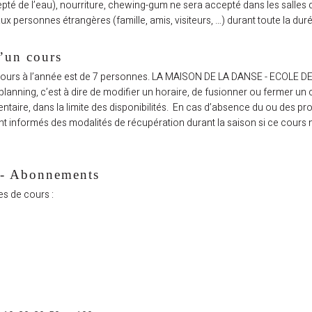
pté de l’eau), nourriture, chewing-gum ne sera accepté dans les salles 
ux personnes étrangères (famille, amis, visiteurs, …) durant toute la dur
’un cours
un cours à l’année est de 7 personnes. LA MAISON DE LA DANSE - ECOL
lanning, c’est à dire de modifier un horaire, de fusionner ou fermer un 
taire, dans la limite des disponibilités. En cas d’absence du ou des pro
ont informés des modalités de récupération durant la saison si ce cours
- Abonnements
es de cours :