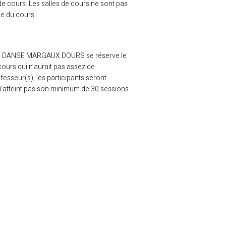
de cours. Les salles de cours ne sont pas
ée du cours.
E DE DANSE MARGAUX DOURS se réserve le
cours qui n’aurait pas assez de
fesseur(s), les participants seront
 n’atteint pas son minimum de 30 sessions