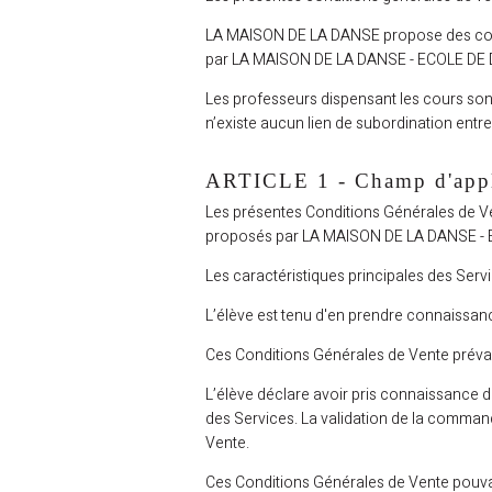
LA MAISON DE LA DANSE propose des cours
par LA MAISON DE LA DANSE - ECOLE D
Les professeurs dispensant les cours sont
n’existe aucun lien de subordination entr
ARTICLE 1 - Champ d'appl
Les présentes Conditions Générales de Ven
proposés par LA MAISON DE LA DANSE 
Les caractéristiques principales des Servi
L’élève est tenu d'en prendre connaissanc
Ces Conditions Générales de Vente prévau
L’élève déclare avoir pris connaissance d
des Services. La validation de la command
Vente.
Ces Conditions Générales de Vente pouvant f